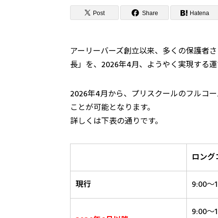
Post
Share
Hatena
アーリーバーズ創立以来、多くの保護者さ
長」を、2026年4月、ようやく実現する
2026年4月から、プリスクールのフルコ
ことが可能となります。
詳しくは下表の通りです。
ロング
現行
9:00～1
9:00～1