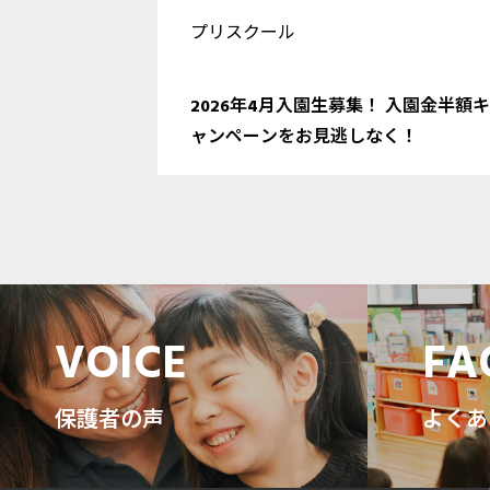
プリスクール
2026年4月入園生募集！ 入園金半額キ
ャンペーンをお見逃しなく！
VOICE
FA
保護者の声
よくあ