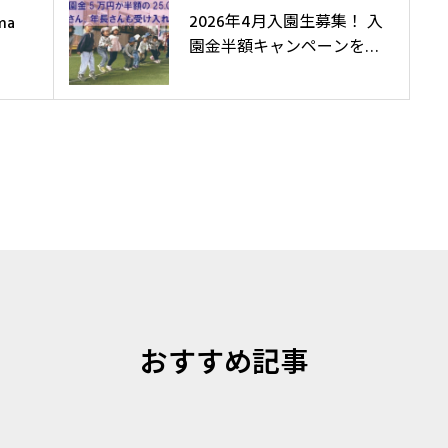
2026年4月入園生募集！ 入
ma
園金半額キャンペーンをお
見逃しなく！
おすすめ記事