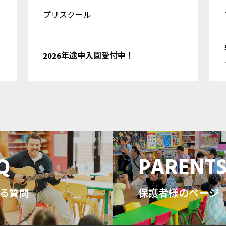
プリスクール
2026年途中入園受付中！
Q
PARENT
る質問
保護者様のページ